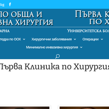
.bg
тедра по ООХ
Хирургични заболявания
Операции
Минимално инвазивна хирургия
Първа Клиника по Хирурги