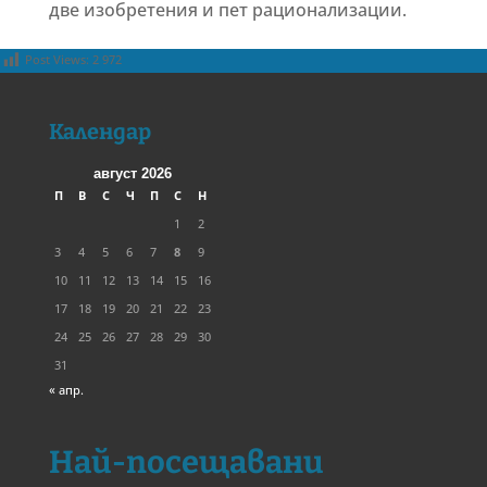
две изобретения и пет рационализации.
Post Views:
2 972
Календар
август 2026
П
В
С
Ч
П
С
Н
1
2
3
4
5
6
7
8
9
10
11
12
13
14
15
16
17
18
19
20
21
22
23
24
25
26
27
28
29
30
31
« апр.
Най-посещавани