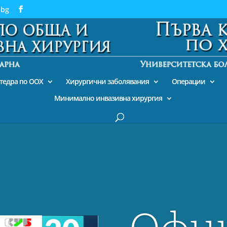
.bg
тедра по ООХ
Хирургични заболявания
Операции
Минимално инвазивна хирургия