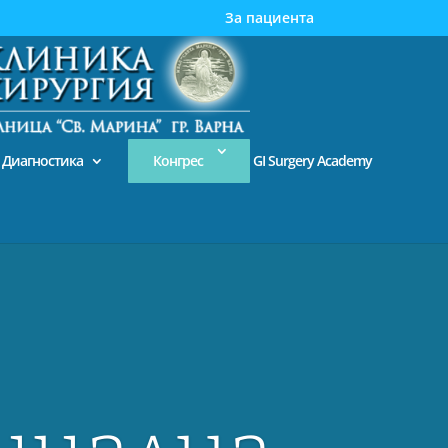
Диагностика
Конгрес
GI Surgery Academy