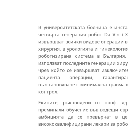
В университетската болница е инст
четвърта генерация робот Da Vinci X
извършват всички видове операции в
хирургия, в урологията и гинекология
роботизирана система в България,
използват последните генерации хир
чрез който се извършват изключите
пациента операции, гарантир
възстановяване с минимална травма 
контрол.
Екипите, ръководени от проф. д-
преминали обучение във водещи евр
амбицията да се превърнат в це
висококвалифицирани лекари за робо