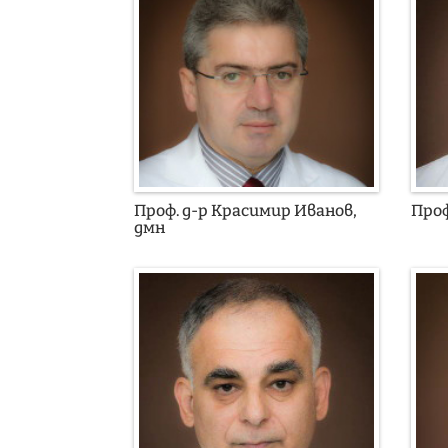
Проф. д-р Красимир Иванов,
Проф
дмн