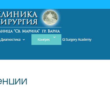
За пациента
Диагностика
Конгрес
GI Surgery Academy