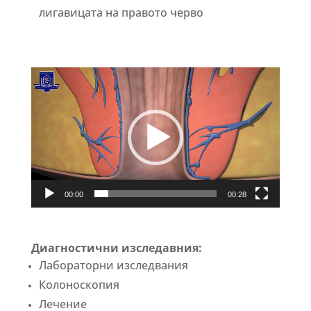
лигавицата на правото черво
Video
Player
00:00
00:28
Диагностични изследавния:
Лабораторни изследвания
Колоноскопия
Лечение