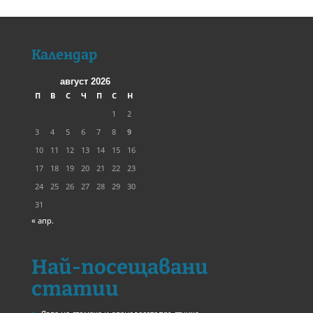
Календар
август 2026
П
В
С
Ч
П
С
Н
1
2
3
4
5
6
7
8
9
10
11
12
13
14
15
16
17
18
19
20
21
22
23
24
25
26
27
28
29
30
31
« апр.
Най-посещавани
статии