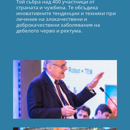
Той събра над 400 участници от
страната и чужбина. Те обсъдиха
иновативните тенденции и техники при
лечение на злокачествени и
доброкачествени заболявания на
дебелото черво и ректума.