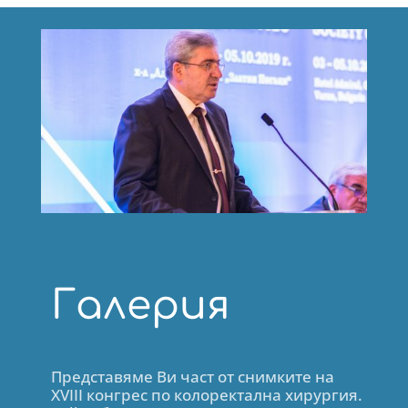
Галерия
Представяме Ви част от снимките на
XVIII конгрес по колоректална хирургия.