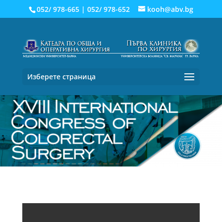
052/ 978-665
|
052/ 978-652
kooh@abv.bg
Изберете страница