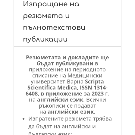
Изпращане на
резюмета и
пълнотекстови
публикации
Резюметата и докладите ще
бъдат публикувани
в
приложение на периодното
списание на Медицински
университет-Варна
Scripta
Scientifica Medica, ISSN 1314-
6408, в приложение за 2023
г.
на
английски език
. Всички
ръкописи се подават
на
английски език
.
Изпратените резюмета трябва
да бъдат на английски и
български език;