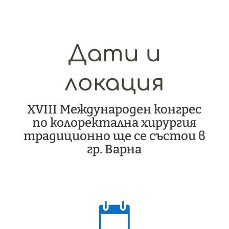
Дати и
локация
XVIII Международен конгрес
по колоректална хирургия
традиционно ще се състои в
гр. Варна
