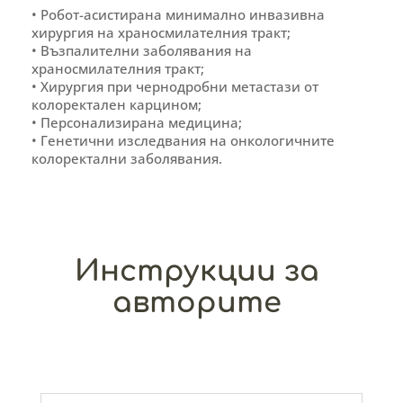
• Робот-асистирана минимално инвазивна
хирургия на храносмилателния тракт;
• Възпалителни заболявания на
храносмилателния тракт;
• Хирургия при чернодробни метастази от
колоректален карцином;
• Персонализирана медицина;
• Генетични изследвания на онкологичните
колоректални заболявания.
Инструкции за
авторите