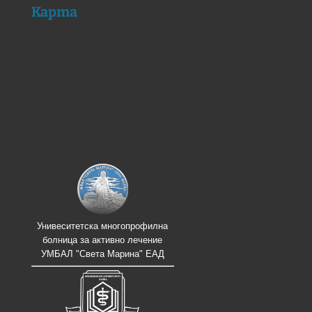
Карта
Унивеситетска многопрофилна
болница за активно лечение
УМБАЛ "Света Марина" ЕАД