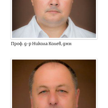
Проф. д-р Никола Колев, дмн