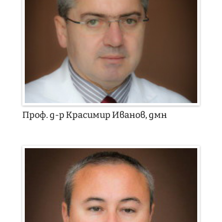
Проф. д-р Красимир Иванов, дмн