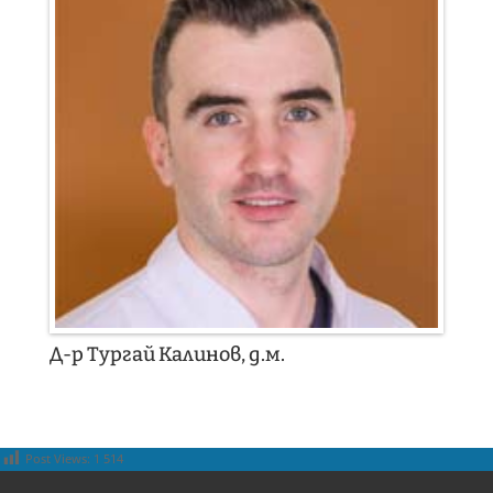
Д-р Тургай Калинов, д.м.
Post Views:
1 514