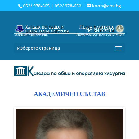
052/ 978-665
|
052/ 978-652
kooh@abv.bg
Изберете страница
АКАДЕМИЧЕН СЪСТАВ