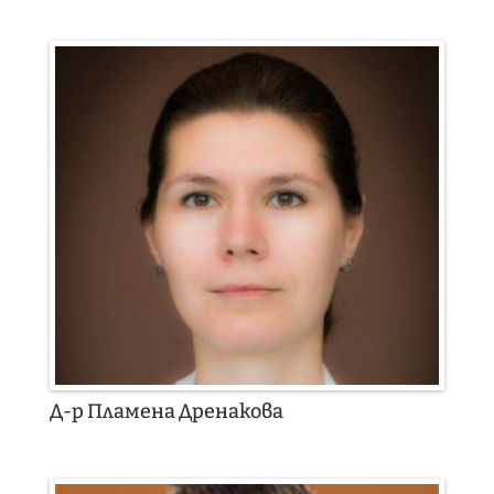
Д-р Пламена Дренакова