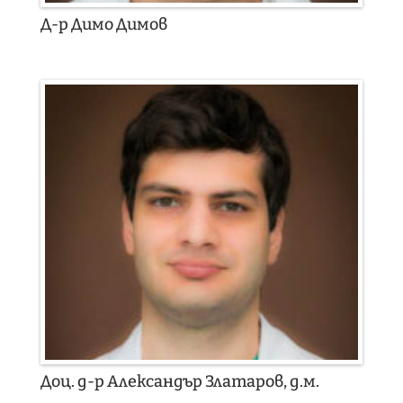
Д-р Димо Димов
Доц. д-р Александър Златаров, д.м.