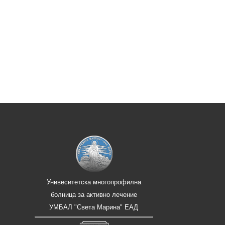
Унивеситетска многопрофилна
болница за активно лечение
УМБАЛ "Света Марина" ЕАД