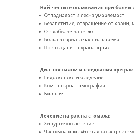
Най-честите оплаквания при болни с
Отпадналост и лесна уморяемост
Безапетитие, отвращение от храни, 
Отслабване на тегло
Болка в горната част на корема
Повръщане на храна, кръв
Диагностични изследвания при рак 
Ендоскопско изследване
Компютърна томография
Биопсия
Лечение на рак на стомаха:
Хирургично лечение
Частична или субтотална гастректом