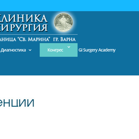
За пациента
Диагностика
Конгрес
GI Surgery Academy