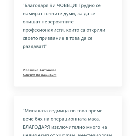
“Благодаря Ви ЧОВЕЦИ! Трудно се
намират точните думи, за да се
опишат невероятните
професионалисти, които са открили
своето призвание в това да се
раздават!”
Ивелина Антонова
Близка на пациент
“Миналата седмица по това време
вече бях на операционната маса.
БЛАГОДАРЯ изключително много на
целия екип от хирурзи, анестезиолози,