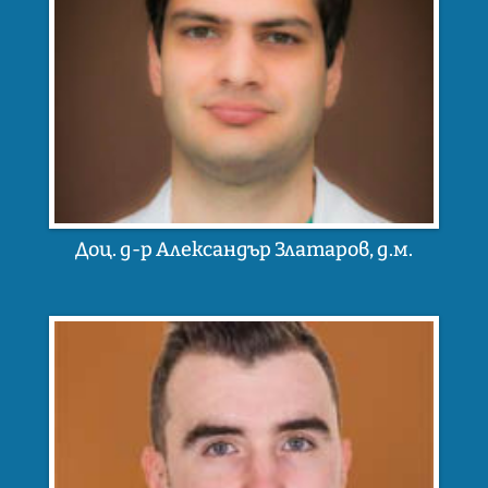
Доц. д-р Александър Златаров, д.м.