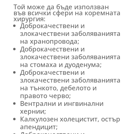
Той може да бъде използван
във всички сфери на коремната
хирургия:
Доброкачествени и
злокачествени заболяванията
на хранопровода;
Доброкачествени и
злокачествени заболяванията
на стомаха и дуоденума;
Доброкачествени и
злокачествени заболяванията
на тънкото, дебелото и
правото черво;
Вентрални и ингвинални
хернии;
Калкулозен холецистит, остър
апендицит;