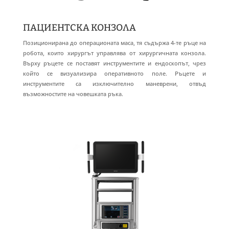
ПАЦИЕНТСКА КОНЗОЛА
Позиционирана до операционата маса, тя съдържа 4-те ръце на
робота, които хирургът управлява от хирургичната конзола.
Върху ръцете се поставят инструментите и ендоскопът, чрез
който се визуализира оперативното поле. Ръцете и
инструментите са изключително маневрени, отвъд
възможностите на човешката ръка.