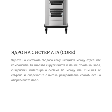
ЯДРО НА СИСТЕМАТА (CORE)
Ядрото на системата създава комуникацията между отделните
компоненти. Тя свързва хирургичната и пациентската конзола,
създавайки интегрирана система по между им. Към нея се
свързва и ендоскопът с висока разделитална способност на
оперативното поле.