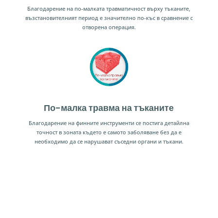
Благодарение на по-малката травматичност върху тъканите,
възстановителният период е значително по-къс в сравнение с
отворена операция.
По-малка травма на тъканите
Благодарение на финните инструменти се постига детайлна
точност в зоната където е самото заболяване без да е
необходимо да се нарушават съседни органи и тъкани.