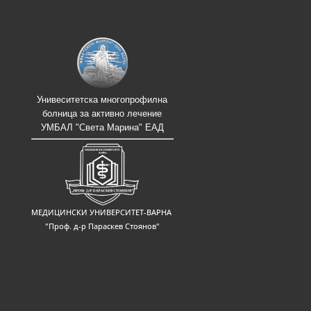
Унивеситетска многопрофилна
болница за активно лечение
УМБАЛ "Света Марина" ЕАД
МЕДИЦИНСКИ УНИВЕРСИТЕТ-ВАРНА
"Проф. д-р Параскев Стоянов"