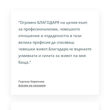
“Огромно БЛАГОДАРЯ на целия екип
за професионализма, човешкото
отношение и отдадеността в тази
велика професия да спасяваш
човешки живот.Благодаря,че върнахте
усмивката и силата за живот на моя
баща.”
Гергана Кирякова
Близка на пациент