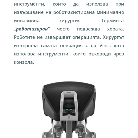
инструменти, които да използва при
извършване на робот-асистирана минимално
инвазивна хирургия. Терминът
„роботизиран“
често подвежда хората.
Роботите не извършват операцията. Хирургът
извършва самата операция с da Vinci, като
използва инструменти, които ръководи чрез
конзола.