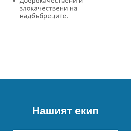
Доброкачествени и
злокачествени на
надбъбреците.
Нашият екип