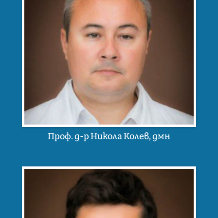
Проф. д-р Никола Колев, дмн