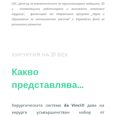
C03 „Център за компетентност по персонализирана медицина, 3D
и телемедицина, роботизирана и минимално инвазивна
хирургия“, финансиран от Оперативна програма „Наука и
образование за интелигентен растеж“ и Европейски фонд за
регионално развитие
.
ХИРУРГИЯ НА 21 ВЕК
Какво
представлява…
Хирургическата система
da Vinci®
дава на
хирурга усъвършенстван набор от