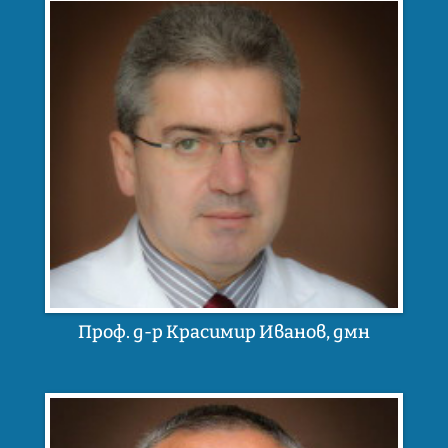
Проф. д-р Красимир Иванов, дмн