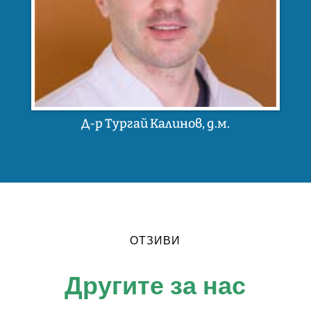
Д-р Тургай Калинов, д.м.
ОТЗИВИ
Другите за нас