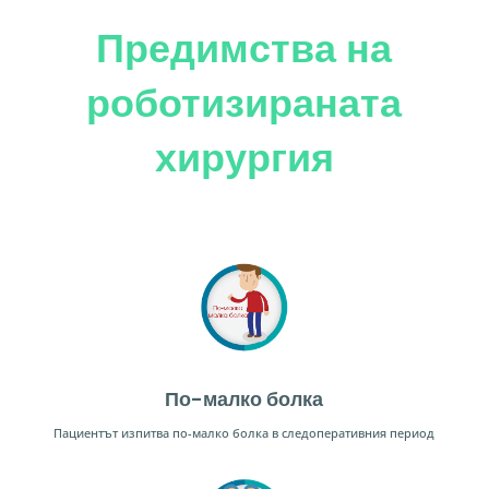
Предимства на
роботизираната
хирургия
По-малко болка
Пациентът изпитва по-малко болка в следоперативния период