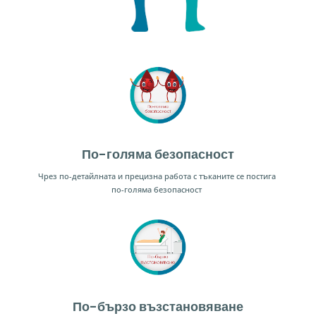
По-голяма безопасност
Чрез по-детайлната и прецизна работа с тъканите се постига
по-голяма безопасност
По-бързо възстановяване