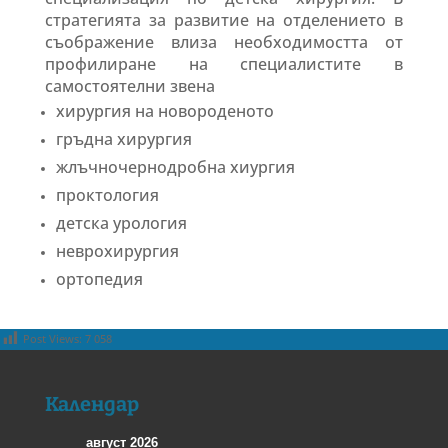
стратегията за развитие на отделението в
съображение влиза необходимостта от
профилиране на специалистите в
самостоятелни звена
хирургия на новороденото
гръдна хирургия
жлъчночернодробна хиургия
проктология
детска урология
неврохирургия
ортопедия
Post Views:
7 058
Календар
август 2026