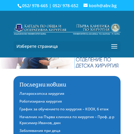
052/ 978-665
|
052/ 978-652
kooh@abv.bg
Изберете страница
Последни новини
Лапароскопска хирургия
Роботизирана хирургия
График за обучението по хирургия – КООХ, 6 етаж
Началник на Първа клиника по хирургия – Проф. д-р
Красимир Иванов, дмн
Заболявания при деца