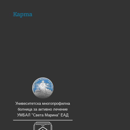
Карта
Унивеситетска многопрофилна
болница за активно лечение
УМБАЛ "Света Марина" ЕАД