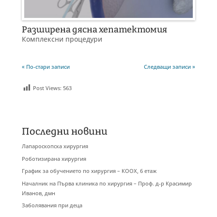
Разширена дясна хепатектомия
Комплексни процедури
« По-стари записи
Следващи записи »
Post Views:
563
Последни новини
Лапароскопска хирургия
Роботизирана хирургия
График за обучението по хирургия – КООХ, 6 етаж
Началник на Първа клиника по хирургия – Проф. д-р Красимир
Иванов, дмн
Заболявания при деца