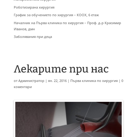
Роботизирана хирургия
График за обучението по хирургия – КООХ, 6 етаж
Началник на Първа клиника по хирургия – Проф. д-р Красимир
Иванов, дмн
Заболявания при деца
Лекарите при нас
от
Администратор
|
ян. 22, 2016
|
Първа клиника по хирургия
|
0
коментари