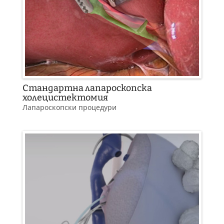
Стандартна лапароскопска
холецистектомия
Лапароскопски процедури