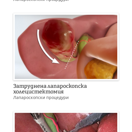
Затруднена лапароскопска
холецистектомия
Лапароскопски процедури