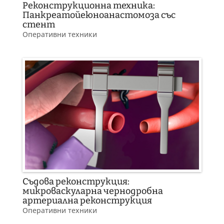
Реконструкционна техника:
Панкреатойеюноанастомоза със
стент
Оперативни техники
Съдова реконструкция:
микроваскуларна чернодробна
артериална реконструкция
Оперативни техники