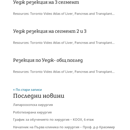
Уедж резекция на 3 сегмент
Resources: Toronto Video Atlas of Liver, Pancreas and Transplant...
Уедж резекция на сегмент 2 и 3
Resources: Toronto Video Atlas of Liver, Pancreas and Transplant...
Резекция по Уедж- общ поглед
Resources: Toronto Video Atlas of Liver, Pancreas and Transplant...
« По-стари записи
Последни новини
Лапароскопска хирургия
Роботизирана хирургия
График за обучението по хирургия – КООХ, 6 етаж
Началник на Първа клиника по хирургия – Проф. д-р Красимир