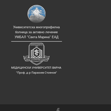
Унивеситетска многопрофилна
болница за активно лечение
УМБАЛ "Света Марина" ЕАД
МЕДИЦИНСКИ УНИВЕРСИТЕТ-ВАРНА
"Проф. д-р Параскев Стоянов"