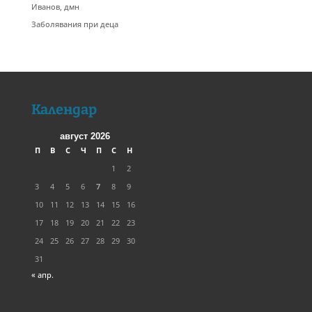
Иванов, дмн
Заболявания при деца
Календар
август 2026
П
В
С
Ч
П
С
Н
1
2
3
4
5
6
7
8
9
10
11
12
13
14
15
16
17
18
19
20
21
22
23
24
25
26
27
28
29
30
31
« апр.