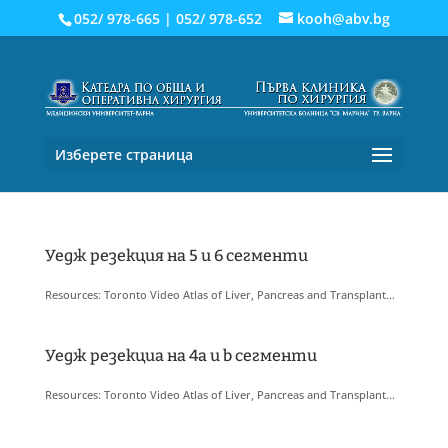
052/ 978-665
|
052/ 978-652
kooh@abv.bg
Изберете страница
Уедж резекция на 5 и 6 сегменти
Resources: Toronto Video Atlas of Liver, Pancreas and Transplant...
Уедж резекциа на 4a и b сегменти
Resources: Toronto Video Atlas of Liver, Pancreas and Transplant...