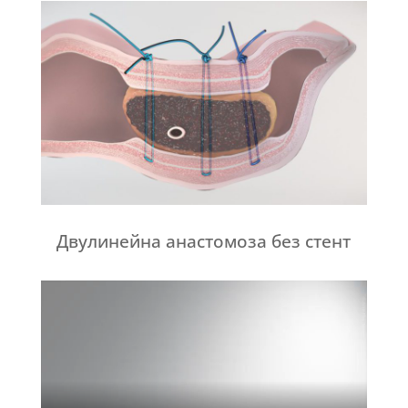
Двулинейна анастомоза без стент