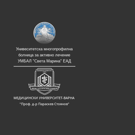
Унивеситетска многопрофилна
болница за активно лечение
УМБАЛ "Света Марина" ЕАД
МЕДИЦИНСКИ УНИВЕРСИТЕТ-ВАРНА
"Проф. д-р Параскев Стоянов"