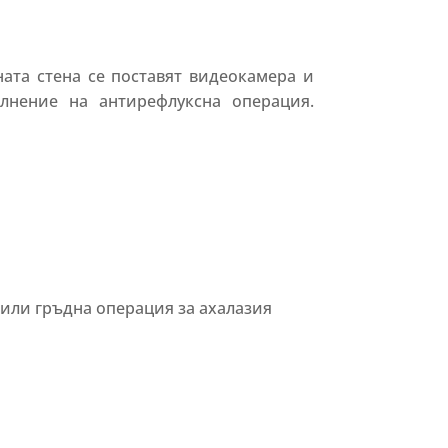
ата стена се поставят видеокамера и
лнение на антирефлуксна операция.
 или гръдна операция за ахалазия