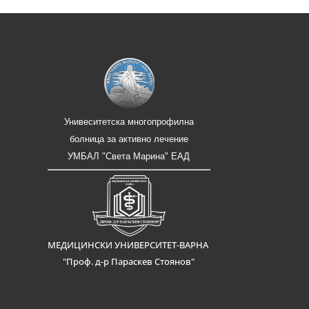
Унивеситетска многопрофилна
болница за активно лечение
УМБАЛ "Света Марина" ЕАД
МЕДИЦИНСКИ УНИВЕРСИТЕТ-ВАРНА
"Проф. д-р Параскев Стоянов"