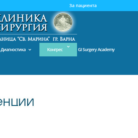
За пациента
Диагностика
Конгрес
GI Surgery Academy