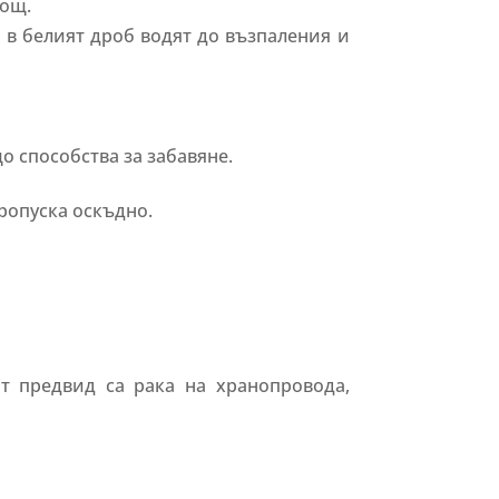
мощ.
 в белият дроб водят до възпаления и
о способства за забавяне.
пропуска оскъдно.
ат предвид са рака на хранопровода,