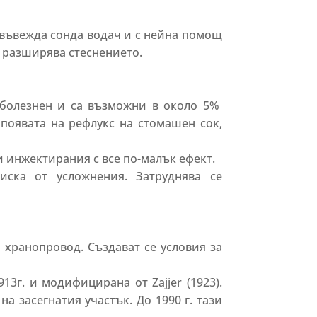
 въвежда сонда водач и с нейна помощ
е разширява стеснението.
 болезнен и са възможни в около 5%
появата на рефлукс на стомашен сок,
и инжектирания с все по-малък ефект.
иска от усложнения. Затруднява се
 хранопровод. Създават се условия за
13г. и модифицирана от Zajjer (1923).
а засегнатия участък. До 1990 г. тази