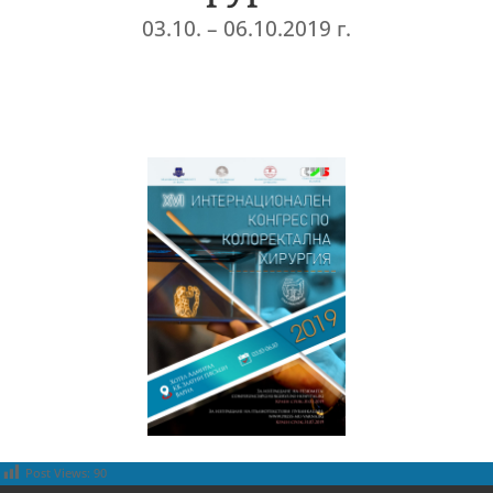
03.10. – 06.10.2019 г.
Post Views:
90