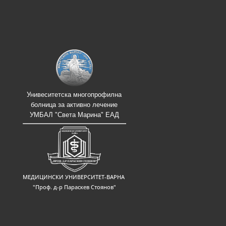
Унивеситетска многопрофилна
болница за активно лечение
УМБАЛ "Света Марина" ЕАД
МЕДИЦИНСКИ УНИВЕРСИТЕТ-ВАРНА
"Проф. д-р Параскев Стоянов"