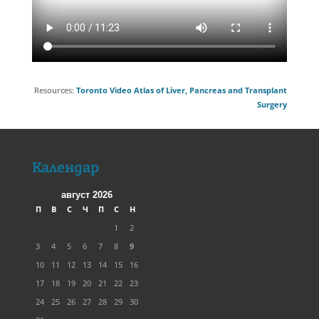
Resources:
Toronto Video Atlas of Liver, Pancreas and Transplant
Surgery
Календар
август 2026
П
В
С
Ч
П
С
Н
1
2
3
4
5
6
7
8
9
10
11
12
13
14
15
16
17
18
19
20
21
22
23
24
25
26
27
28
29
30