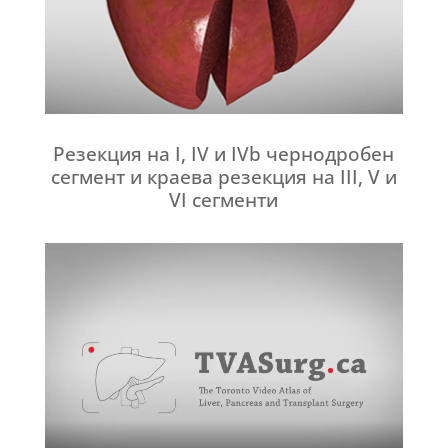
Резекция на I, IV и IVb чернодробен
сегмент и краева резекция на III, V и
VI сегменти