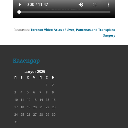
Resources:
Toronto Video Atlas of Liver, Pancreas and Transplant
Surgery
Календар
август 2026
П
В
С
Ч
П
С
Н
1
2
3
4
5
6
7
8
9
10
11
12
13
14
15
16
17
18
19
20
21
22
23
24
25
26
27
28
29
30
31