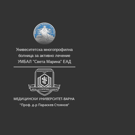
Унивеситетска многопрофилна
болница за активно лечение
УМБАЛ "Света Марина" ЕАД
МЕДИЦИНСКИ УНИВЕРСИТЕТ-ВАРНА
"Проф. д-р Параскев Стоянов"