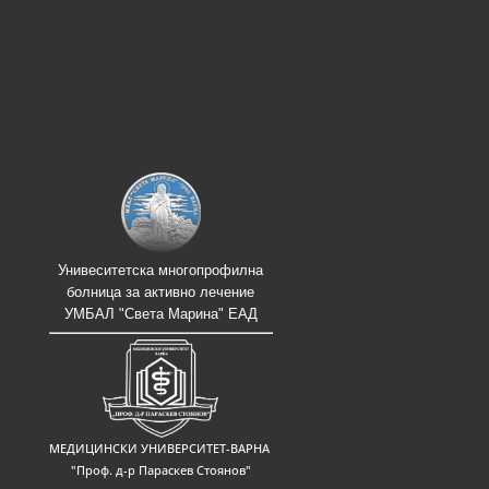
Унивеситетска многопрофилна
болница за активно лечение
УМБАЛ "Света Марина" ЕАД
МЕДИЦИНСКИ УНИВЕРСИТЕТ-ВАРНА
"Проф. д-р Параскев Стоянов"