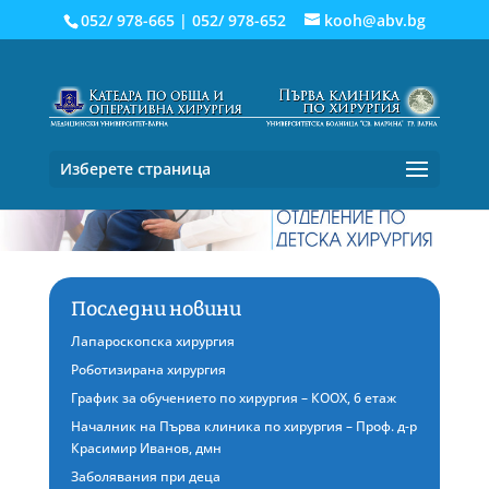
052/ 978-665
|
052/ 978-652
kooh@abv.bg
Изберете страница
Последни новини
Лапароскопска хирургия
Роботизирана хирургия
График за обучението по хирургия – КООХ, 6 етаж
Началник на Първа клиника по хирургия – Проф. д-р
Красимир Иванов, дмн
Заболявания при деца