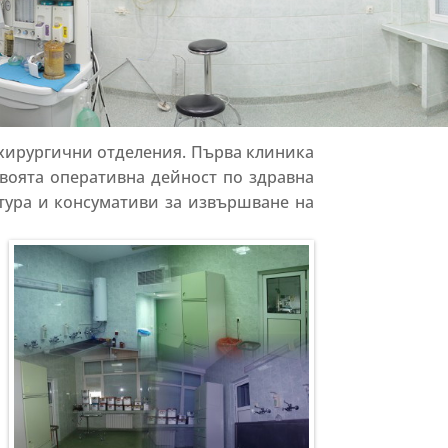
 хирургични отделения. Първа клиника
своята оперативна дейност по здравна
тура и консумативи за извършване на