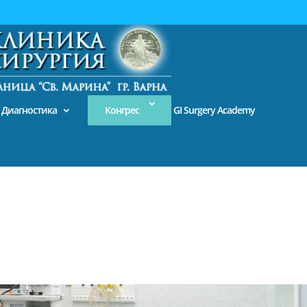
За пациента
Диагностика
Конгрес
GI Surgery Academy