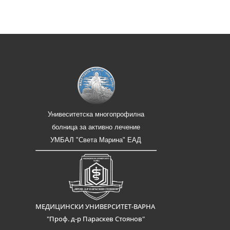
Унивеситетска многопрофилна
болница за активно лечение
УМБАЛ "Света Марина" ЕАД
МЕДИЦИНСКИ УНИВЕРСИТЕТ-ВАРНА
"Проф. д-р Параскев Стоянов"