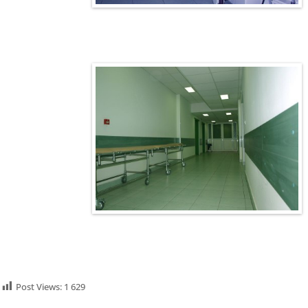
Post Views:
1 629