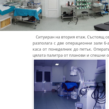
Ситуиран на втория етаж. Състоящ се
разполага с две операционни зали 6-
каса от понеделник до петък. Опера
цялата палитра от планови и спешни 