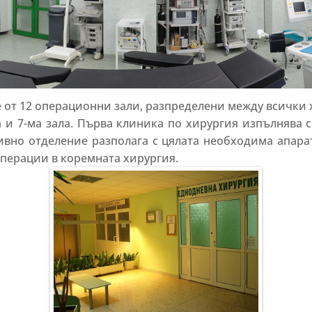
 от 12 операционни зали, разпределени между всички
а и 7-ма зала. Първа клиника по хирургия изпълнява 
тивно отделение разполага с цялата необходима апара
операции в коремната хирургия.