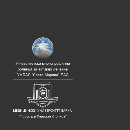
Унивеситетска многопрофилна
болница за активно лечение
УМБАЛ "Света Марина" ЕАД
МЕДИЦИНСКИ УНИВЕРСИТЕТ-ВАРНА
"Проф. д-р Параскев Стоянов"