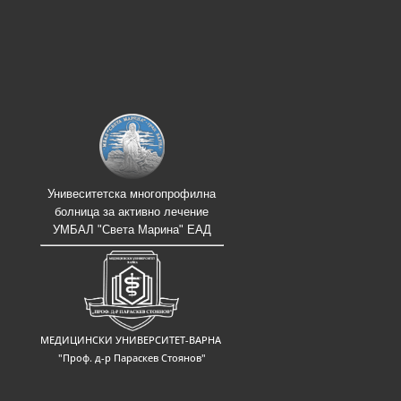
Унивеситетска многопрофилна
болница за активно лечение
УМБАЛ "Света Марина" ЕАД
МЕДИЦИНСКИ УНИВЕРСИТЕТ-ВАРНА
"Проф. д-р Параскев Стоянов"